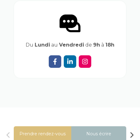
Du
Lundi
au
Vendredi
de
9h
à
18h
Prendre rendez-vous
Nous écrire