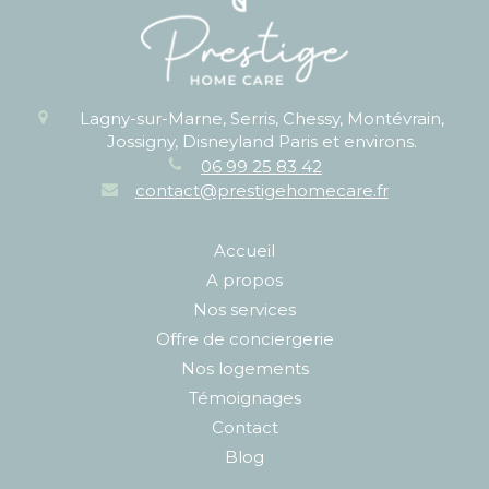
Lagny-sur-Marne, Serris, Chessy, Montévrain,
Jossigny, Disneyland Paris et environs.
06 99 25 83 42
contact@prestigehomecare.fr
Accueil
A propos
Nos services
Offre de conciergerie
Nos logements
Témoignages
Contact
Blog