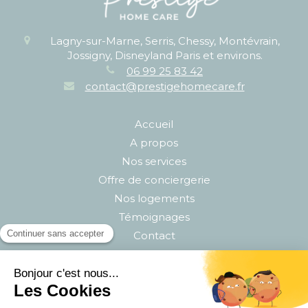
Lagny-sur-Marne, Serris, Chessy, Montévrain,
Jossigny, Disneyland Paris et environs.
06 99 25 83 42
contact@prestigehomecare.fr
Accueil
A propos
Nos services
Offre de conciergerie
Nos logements
Témoignages
Contact
Blog
Plan du site