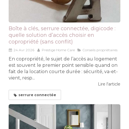
Boîte à clés, serrure connectée, digicode :
quelle solution d’accès choisir en
copropriété (sans conflit)
24 Avr 2026
Prestige Home Care
Conseils propriétaires
En copropriété, le sujet de l’accès au logement
est souvent le premier point sensible quand on
fait de la location courte durée : sécurité, va-et-
vient, resp...
Lire l'article
serrure connectée