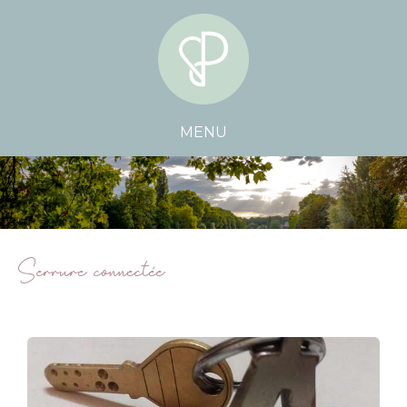
MENU
Serrure connectée